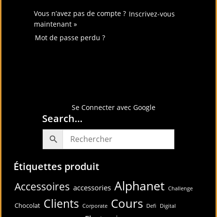
Vous n’avez pas de compte ?
Inscrivez-vous
maintenant »
Mot de passe perdu ?
Connectez-vous avec
Se Connecter avec Google
Search…
Étiquettes produit
Alphanet
Accessoires
accessories
Challenge
Cours
Clients
Chocolat
Corporate
Defi
Digital