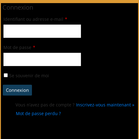
Connexion
Identifiant ou adresse e-mail
*
Mot de passe
*
Se souvenir de moi
Vous n’avez pas de compte ?
Inscrivez-vous maintenant »
Mot de passe perdu ?
Connectez-vous avec