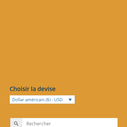
Choisir la devise
Dollar américain ($) - USD