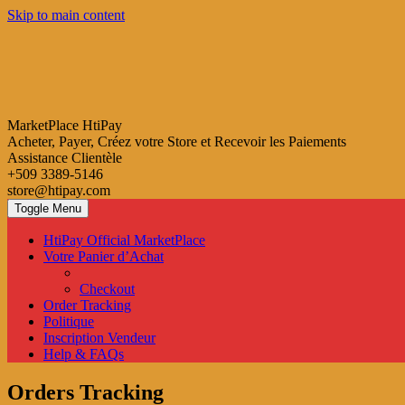
Skip to main content
MarketPlace HtiPay
Acheter, Payer, Créez votre Store et Recevoir les Paiements
Assistance Clientèle
+509 3389-5146
store@htipay.com
Toggle Menu
HtiPay Official MarketPlace
Votre Panier d’Achat
Checkout
Order Tracking
Politique
Inscription Vendeur
Help & FAQs
Orders Tracking