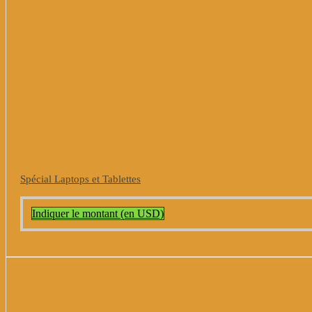
Spécial Laptops et Tablettes
Indiquer le montant (en USD)