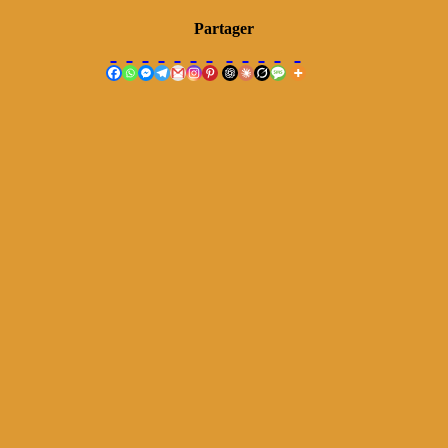
Partager