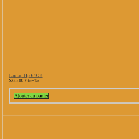
Laptop Hp 64GB
$
225.00
Price+Tax
Ajouter au panier