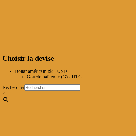
Choisir la devise
Dollar américain ($) - USD
Gourde haïtienne (G) - HTG
Rechercher
×