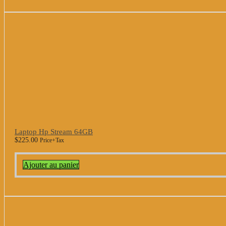
Laptop Hp Stream 64GB
$
225.00
Price+Tax
Ajouter au panier