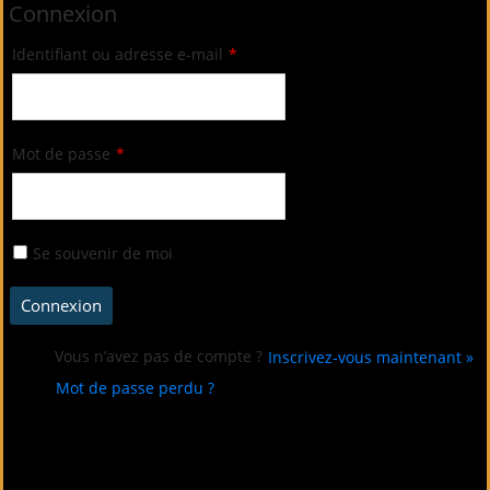
Connexion
Identifiant ou adresse e-mail
*
Mot de passe
*
Se souvenir de moi
Vous n’avez pas de compte ?
Inscrivez-vous maintenant »
Mot de passe perdu ?
Connectez-vous avec