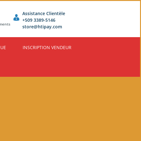
Assistance Clientèle
+509 3389-5146
ements
store@htipay.com
QUE
INSCRIPTION VENDEUR