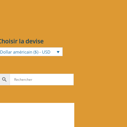
Choisir la devise
Dollar américain ($) - USD