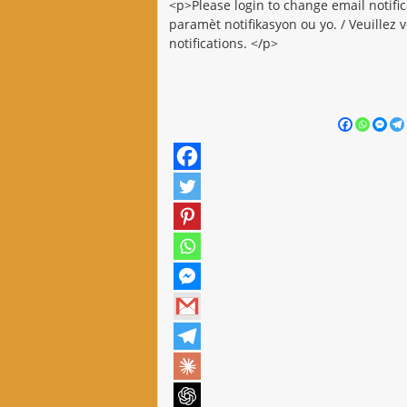
<p>Please login to change email notifi
paramèt notifikasyon ou yo. / Veuille
notifications. </p>