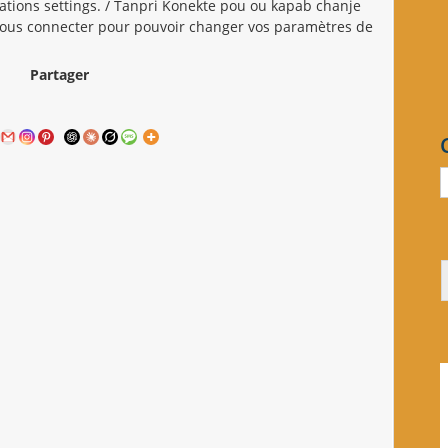
cations settings. / Tanpri Konekte pou ou kapab chanje
z vous connecter pour pouvoir changer vos paramètres de
Partager