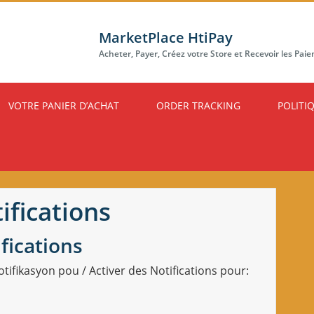
MarketPlace HtiPay
Acheter, Payer, Créez votre Store et Recevoir les Pai
VOTRE PANIER D’ACHAT
ORDER TRACKING
POLITI
ifications
fications
Notifikasyon pou / Activer des Notifications pour: