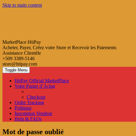
Skip to main content
MarketPlace HtiPay
Acheter, Payer, Créez votre Store et Recevoir les Paiements
Assistance Clientèle
+509 3389-5146
store@htipay.com
Toggle Menu
HtiPay Official MarketPlace
Votre Panier d’Achat
Checkout
Order Tracking
Politique
Inscription Vendeur
Help & FAQs
Mot de passe oublié