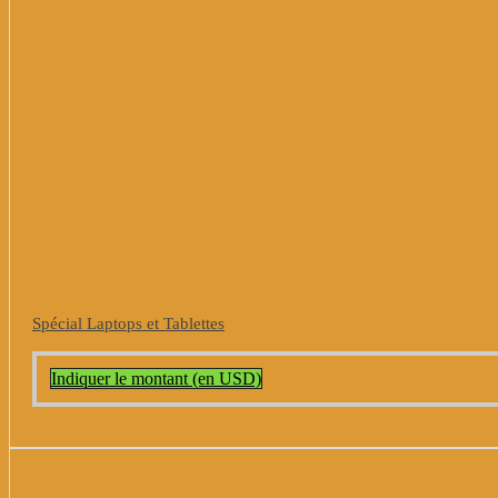
Spécial Laptops et Tablettes
Indiquer le montant (en USD)