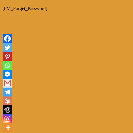
[PM_Forget_Password]