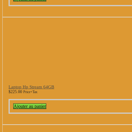
Laptop Hp Stream 64GB
$
225.00
Price+Tax
Ajouter au panier