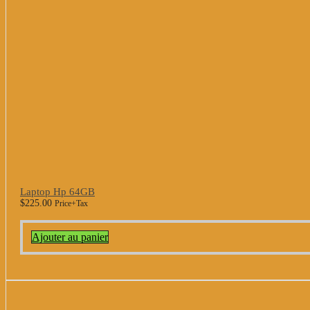
Laptop Hp 64GB
$
225.00
Price+Tax
Ajouter au panier