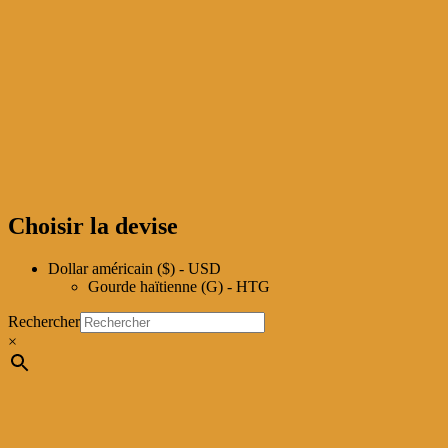
Choisir la devise
Dollar américain ($) - USD
Gourde haïtienne (G) - HTG
Rechercher
×