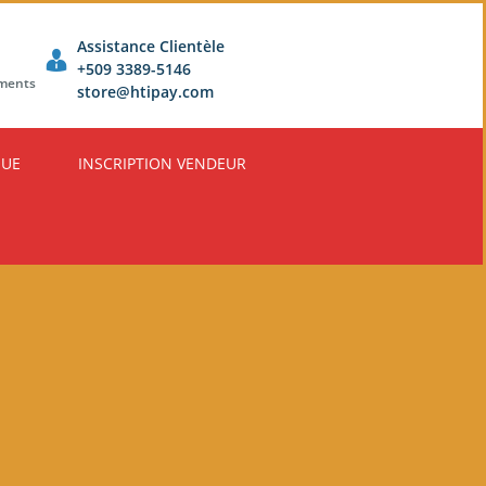
Assistance Clientèle
+509 3389-5146
ements
store@htipay.com
QUE
INSCRIPTION VENDEUR