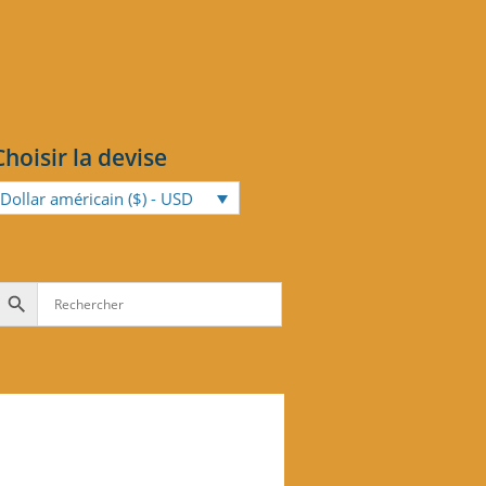
Choisir la devise
Dollar américain ($) - USD