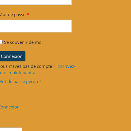
Mot de passe
*
Se souvenir de moi
ous n’avez pas de compte ?
Inscrivez-
ous maintenant »
Mot de passe perdu ?
Connexion