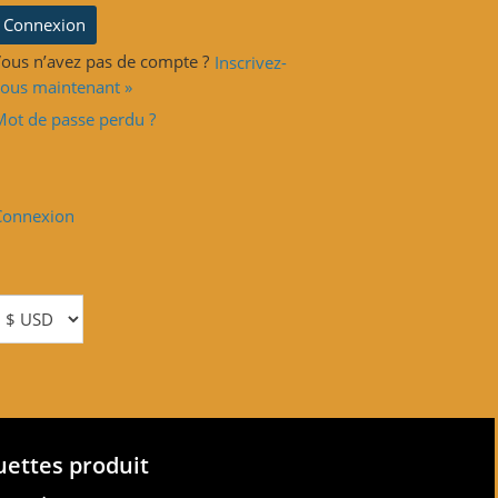
ous n’avez pas de compte ?
Inscrivez-
ous maintenant »
Mot de passe perdu ?
Connexion
uettes produit