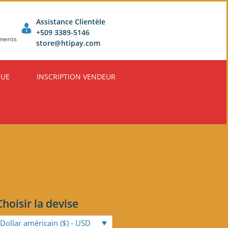
Assistance Clientèle
+509 3389-5146
ements
store@htipay.com
QUE
INSCRIPTION VENDEUR
Choisir la devise
Dollar américain ($) - USD