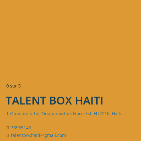
0
sur 5
TALENT BOX HAITI
Ouanaminthe, Ouanaminthe, Nord-Est, HT2210, Haïti
33985146
talentboxhaiti@gmail.com