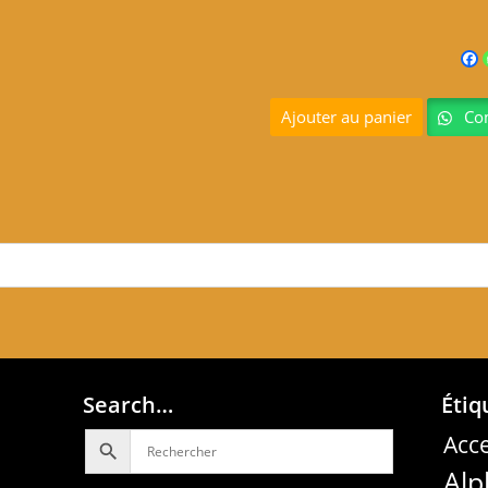
Ajouter au panier
Com
Search…
Étiq
Acce
Alp