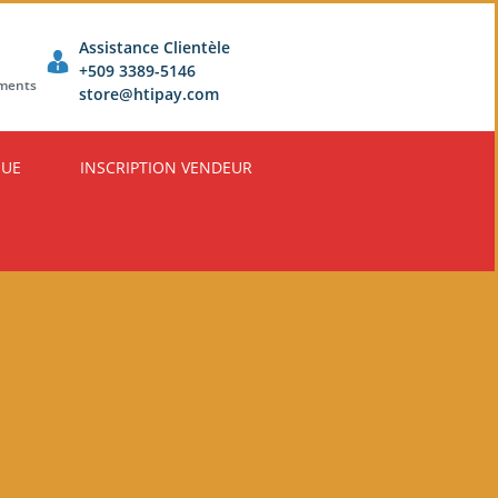
Assistance Clientèle
+509 3389-5146
ements
store@htipay.com
QUE
INSCRIPTION VENDEUR