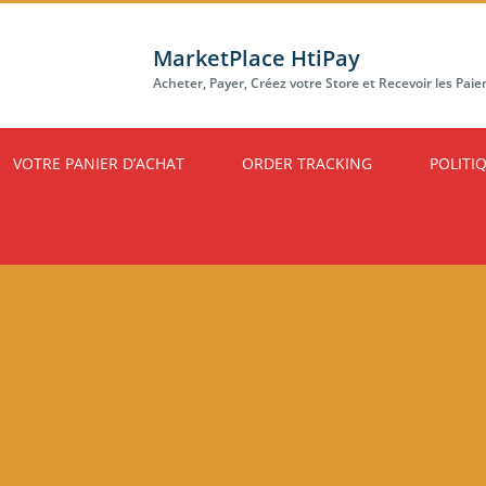
MarketPlace HtiPay
Acheter, Payer, Créez votre Store et Recevoir les Pai
VOTRE PANIER D’ACHAT
ORDER TRACKING
POLITI