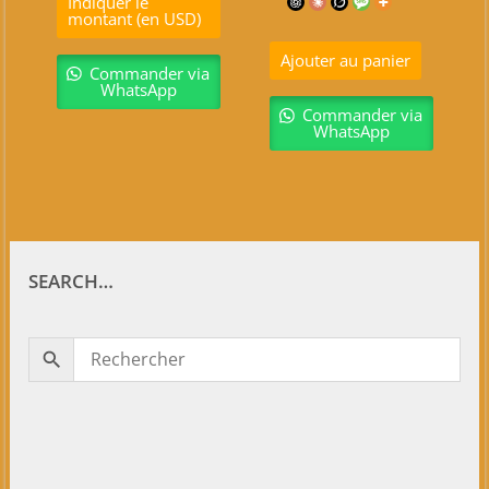
Indiquer le
montant (en USD)
Ajouter au panier
Commander via
WhatsApp
Commander via
WhatsApp
SEARCH…