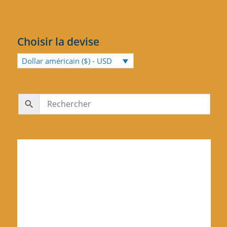
Choisir la devise
Dollar américain ($) - USD