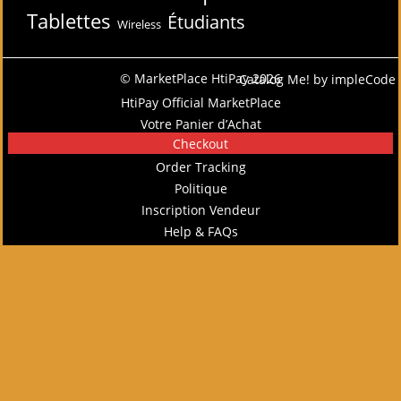
Tablettes
Étudiants
Wireless
© MarketPlace HtiPay 2026
Catalog Me! by impleCode
HtiPay Official MarketPlace
Votre Panier d’Achat
Checkout
Order Tracking
Politique
Inscription Vendeur
Help & FAQs