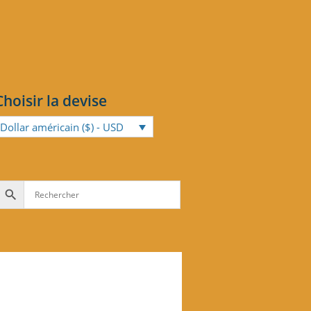
Choisir la devise
Dollar américain ($) - USD