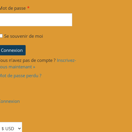
Mot de passe
*
Se souvenir de moi
ous n’avez pas de compte ?
Inscrivez-
ous maintenant »
Mot de passe perdu ?
Connexion