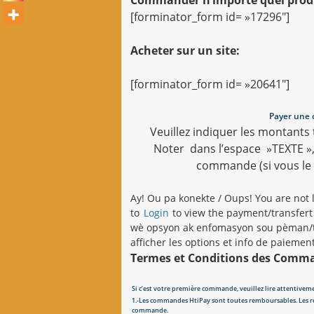
[forminator_form id= »17296″]
Acheter sur un site:
[forminator_form id= »20641″]
Payer une 
Veuillez indiquer les montants
Noter dans l’espace »TEXTE »
commande (si vous le 
Ay! Ou pa konekte / Oups! You are not 
to
Login
to view the payment/transfert
wè opsyon ak enfomasyon sou pèman/tr
afficher les options et info de paiement
Termes et Conditions des Comm
Si c’est votre première commande, veuillez lire attentive
1.-Les commandes HtiPay sont toutes remboursables. Les r
commande.