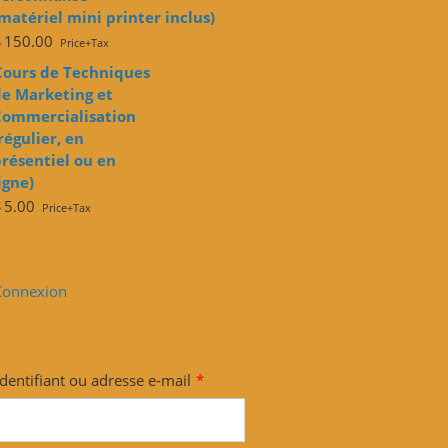
matériel mini printer inclus)
$
150.00
Price+Tax
Cours de Techniques
e Marketing et
Commercialisation
régulier, en
résentiel ou en
igne)
$
5.00
Price+Tax
Connexion
Identifiant ou adresse e-mail
*