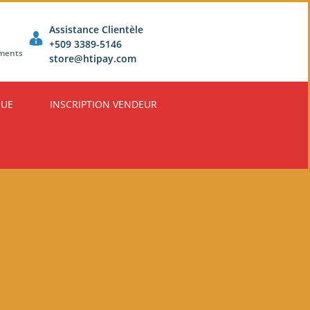
Assistance Clientèle
+509 3389-5146
ements
store@htipay.com
QUE
INSCRIPTION VENDEUR