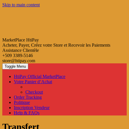
Skip to main content
MarketPlace HtiPay
Acheter, Payer, Créez votre Store et Recevoir les Paiements
Assistance Clientèle
+509 3389-5146
store@htipay.com
Toggle Menu
HtiPay Official MarketPlace
Votre Panier d’Achat
Checkout
Order Tracking
Politique
Inscription Vendeur
Help & FAQs
Transfert