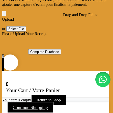
ajouter une capture d'écran pour finaliser le paiement.
Drag and Drop File to
Upload
or
Select File
Please Upload Your Receipt
0
0
Your Cart / Votre Panier
Your cart is empty
Return to Shop
Continue Shopping