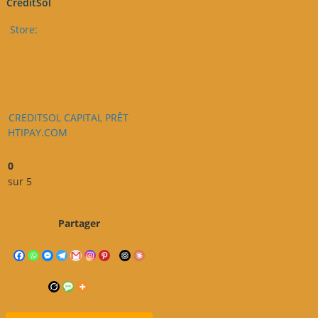
CreditSol
Store:
CREDITSOL CAPITAL PRÊT
HTIPAY.COM
0
sur 5
Partager