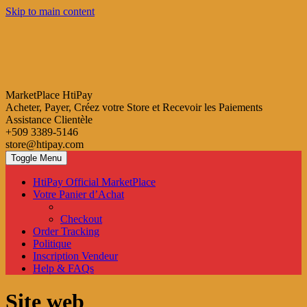
Skip to main content
MarketPlace HtiPay
Acheter, Payer, Créez votre Store et Recevoir les Paiements
Assistance Clientèle
+509 3389-5146
store@htipay.com
Toggle Menu
HtiPay Official MarketPlace
Votre Panier d’Achat
Checkout
Order Tracking
Politique
Inscription Vendeur
Help & FAQs
Site web