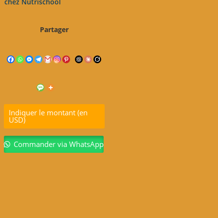
chez Nutrischool
Partager
Indiquer le montant (en
USD)
Commander via WhatsApp