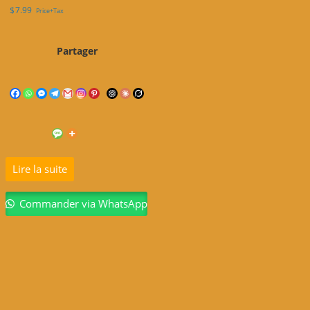
$
7.99
Price+Tax
Partager
Lire la suite
Commander via WhatsApp