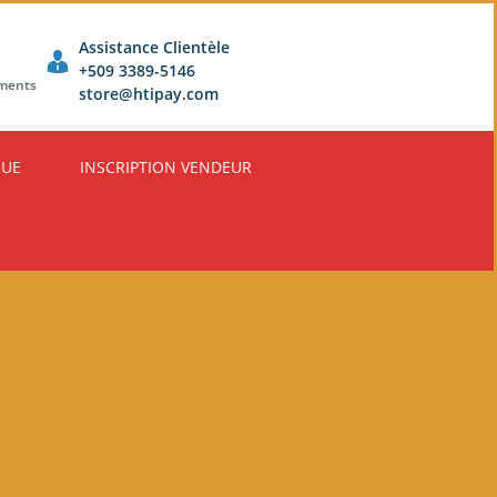
Assistance Clientèle
+509 3389-5146
ements
store@htipay.com
QUE
INSCRIPTION VENDEUR