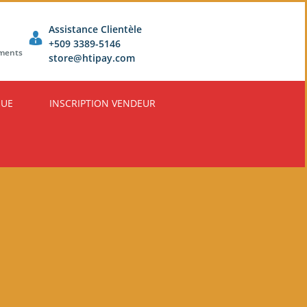
Assistance Clientèle
+509 3389-5146
ements
store@htipay.com
QUE
INSCRIPTION VENDEUR