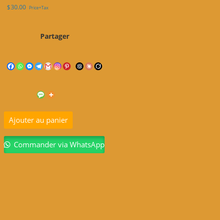
$
30.00
Price+Tax
Partager
Ajouter au panier
Commander via WhatsApp