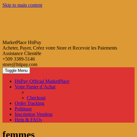
Skip to main content
MarketPlace HtiPay
Acheter, Payer, Créez votre Store et Recevoir les Paiements
Assistance Clientèle
+509 3389-5146
store@htipay.com
Toggle Menu
HtiPay Official MarketPlace
Votre Panier d’Achat
Checkout
Order Tracking
Politique
Inscription Vendeur
Help & FAQs
femmes