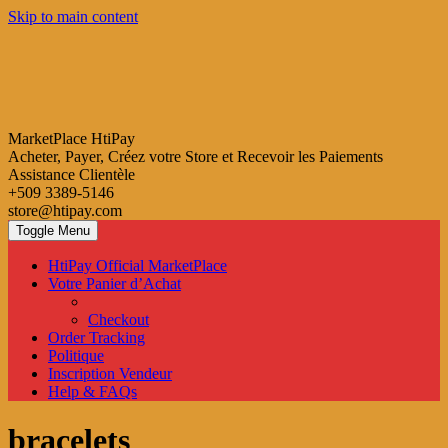
Skip to main content
MarketPlace HtiPay
Acheter, Payer, Créez votre Store et Recevoir les Paiements
Assistance Clientèle
+509 3389-5146
store@htipay.com
Toggle Menu
HtiPay Official MarketPlace
Votre Panier d’Achat
Checkout
Order Tracking
Politique
Inscription Vendeur
Help & FAQs
bracelets