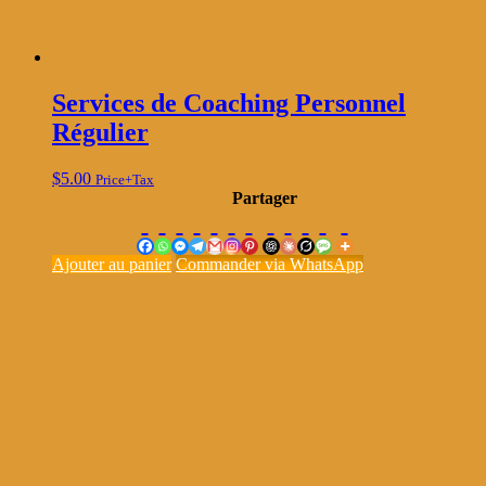
Services de Coaching Personnel
Régulier
$
5.00
Price+Tax
Partager
Ajouter au panier
Commander via WhatsApp