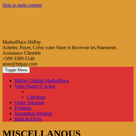
Skip to main content
MarketPlace HtiPay
Acheter, Payer, Créez votre Store et Recevoir les Paiements
Assistance Clientèle
+509 3389-5146
store@htipay.com
Toggle Menu
HtiPay Official MarketPlace
Votre Panier d’Achat
Checkout
Order Tracking
Politique
Inscription Vendeur
Help & FAQs
MISCELLANOUS