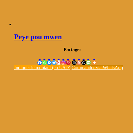
Peye pou mwen
Partager
Indiquer le montant (en USD)
Commander via WhatsApp