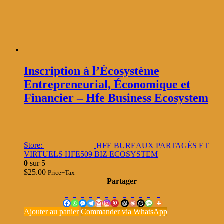
Inscription à l’Écosystème
Entrepreneurial, Économique et
Financier – Hfe Business Ecosystem
Store:
HFE BUREAUX PARTAGÉS ET
VIRTUELS HFE509 BIZ ECOSYSTEM
0
sur 5
$
25.00
Price+Tax
Partager
Ajouter au panier
Commander via WhatsApp