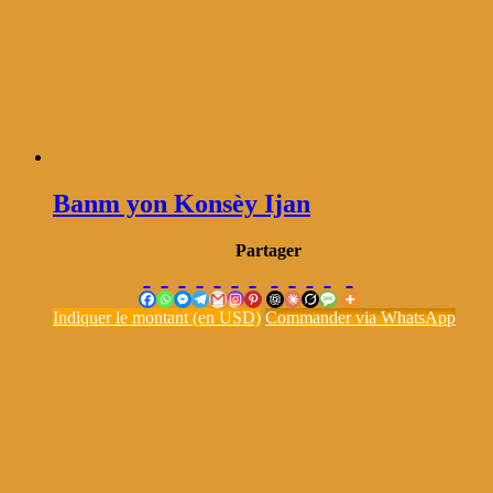
Banm yon Konsèy Ijan
Partager
Indiquer le montant (en USD)
Commander via WhatsApp