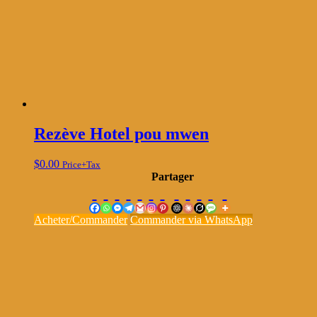
Rezève Hotel pou mwen
$
0.00
Price+Tax
Partager
Acheter/Commander
Commander via WhatsApp