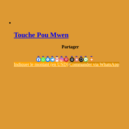
Touche Pou Mwen
Partager
Indiquer le montant (en USD)
Commander via WhatsApp