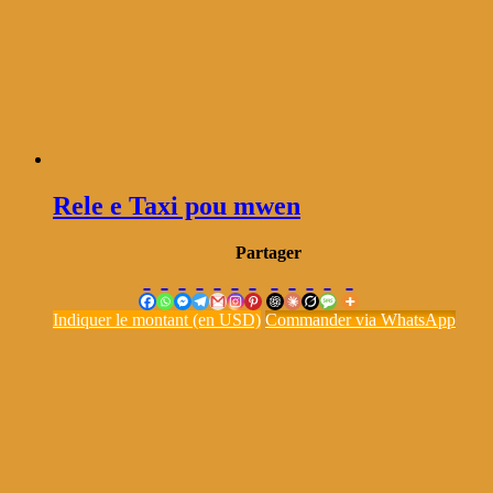
Rele e Taxi pou mwen
Partager
Indiquer le montant (en USD)
Commander via WhatsApp