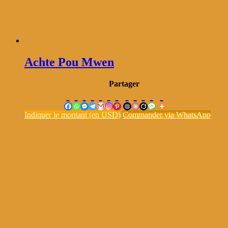
Achte Pou Mwen
Partager
Indiquer le montant (en USD)
Commander via WhatsApp