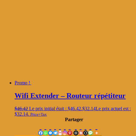
Promo !
Wifi Extender – Routeur répétiteur
$
46.42
Le prix initial était : $46.42.
$
32.14
Le prix actuel est :
$32.14.
Price+Tax
Partager