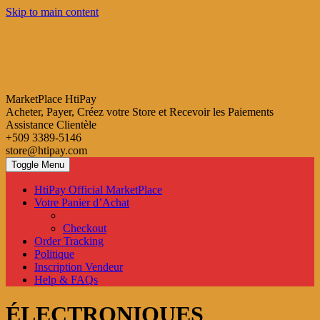
Skip to main content
MarketPlace HtiPay
Acheter, Payer, Créez votre Store et Recevoir les Paiements
Assistance Clientèle
+509 3389-5146
store@htipay.com
Toggle Menu
HtiPay Official MarketPlace
Votre Panier d’Achat
Checkout
Order Tracking
Politique
Inscription Vendeur
Help & FAQs
ÉLECTRONIQUES