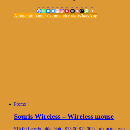
Ajouter au panier
Commander via WhatsApp
Promo !
Souris Wireless – Wireless mouse
$
15.00
Le prix initial était : $15.00.
$
12.00
Le prix actuel est :