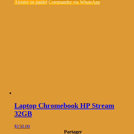
Ajouter au panier
Commander via WhatsApp
Laptop Chromebook HP Stream
32GB
$
150.00
Partager