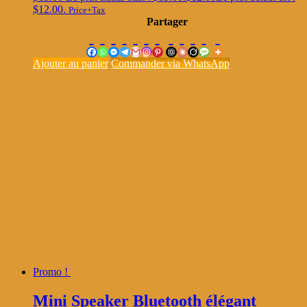
$12.00.
Price+Tax
Partager
Ajouter au panier
Commander via WhatsApp
Promo !
Mini Speaker Bluetooth élégant