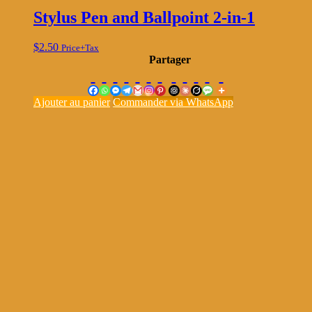
Stylus Pen and Ballpoint 2-in-1
$
2.50
Price+Tax
Partager
Ajouter au panier
Commander via WhatsApp