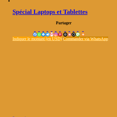
Spécial Laptops et Tablettes
Partager
Indiquer le montant (en USD)
Commander via WhatsApp