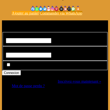
Ajouter au panier
Commander via WhatsApp
Connexion
Identifiant ou adresse e-mail
*
Mot de passe
*
Se souvenir de moi
Vous n’avez pas de compte ?
Inscrivez-vous maintenant »
Mot de passe perdu ?
Connectez-vous avec