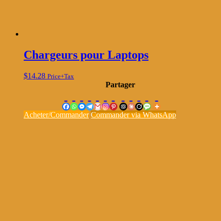
Chargeurs pour Laptops
$
14.28
Price+Tax
Partager
Acheter/Commander
Commander via WhatsApp