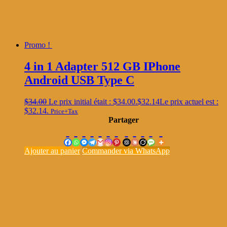
Promo !
4 in 1 Adapter 512 GB IPhone
Android USB Type C
$
34.00
Le prix initial était : $34.00.
$
32.14
Le prix actuel est :
$32.14.
Price+Tax
Partager
Ajouter au panier
Commander via WhatsApp