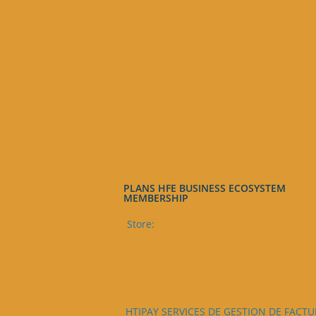
ancien
PLANS HFE BUSINESS ECOSYSTEM
MEMBERSHIP
Store:
HTIPAY SERVICES DE GESTION DE FACTU