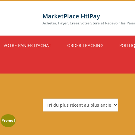
MarketPlace HtiPay
Acheter, Payer, Créez votre Store et Recevoir les Pai
VOTRE PANIER D’ACHAT
ORDER TRACKING
POLITI
Promo !