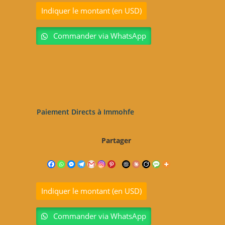
Indiquer le montant (en USD)
Commander via WhatsApp
Paiement Directs à Immohfe
Partager
Indiquer le montant (en USD)
Commander via WhatsApp