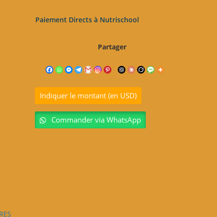
Paiement Directs à Nutrischool
Partager
Indiquer le montant (en USD)
Commander via WhatsApp
RES