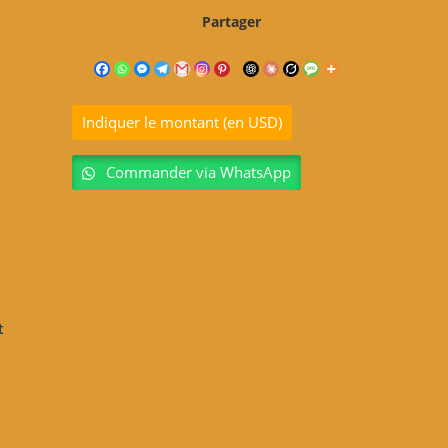
Partager
Indiquer le montant (en USD)
Commander via WhatsApp
t