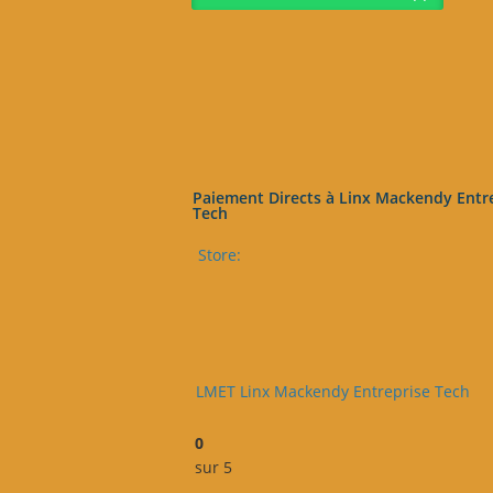
Paiement Directs à Linx Mackendy Entr
Tech
Store:
LMET Linx Mackendy Entreprise Tech
0
sur 5