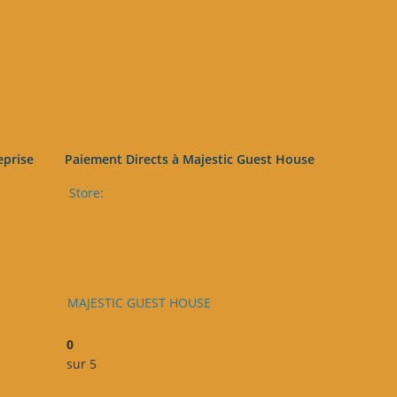
eprise
Paiement Directs à Majestic Guest House
Store:
MAJESTIC GUEST HOUSE
0
sur 5