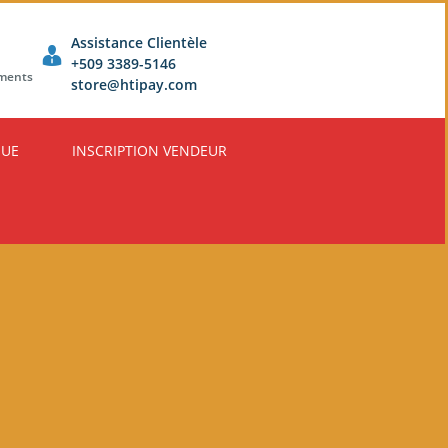
Assistance Clientèle
+509 3389-5146
ements
store@htipay.com
QUE
INSCRIPTION VENDEUR