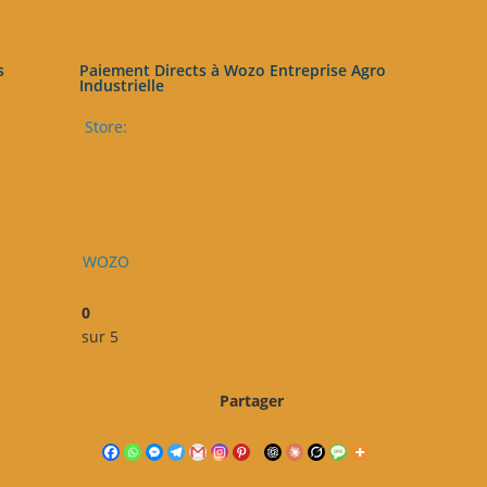
s
Paiement Directs à Wozo Entreprise Agro
Industrielle
Store:
WOZO
0
sur 5
Partager