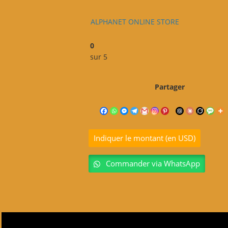
ALPHANET ONLINE STORE
0
sur 5
Partager
Indiquer le montant (en USD)
Commander via WhatsApp